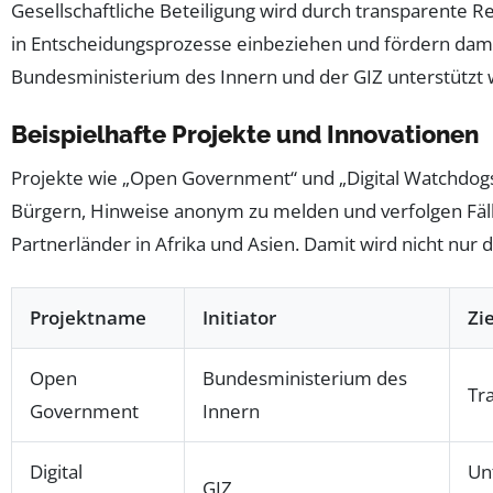
Gesellschaftliche Beteiligung wird durch transparente
in Entscheidungsprozesse einbeziehen und fördern damit
Bundesministerium des Innern und der GIZ unterstützt w
Beispielhafte Projekte und Innovationen
Projekte wie „Open Government“ und „Digital Watchdogs
Bürgern, Hinweise anonym zu melden und verfolgen Fäll
Partnerländer in Afrika und Asien. Damit wird nicht nur
Projektname
Initiator
Zie
Open
Bundesministerium des
Tr
Government
Innern
Digital
Unt
GIZ