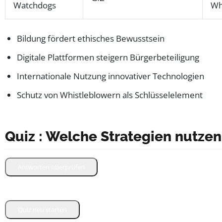
Watchdogs
Wh
Bildung fördert ethisches Bewusstsein
Digitale Plattformen steigern Bürgerbeteiligung
Internationale Nutzung innovativer Technologien
Schutz von Whistleblowern als Schlüsselelement
Quiz : Welche Strategien nutze
Antworten überprüfen
Quiz neu starten