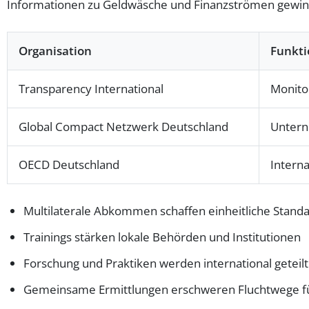
Informationen zu Geldwäsche und Finanzströmen gewinn
Organisation
Funkti
Transparency International
Monito
Global Compact Netzwerk Deutschland
Untern
OECD Deutschland
Intern
Multilaterale Abkommen schaffen einheitliche Stand
Trainings stärken lokale Behörden und Institutionen
Forschung und Praktiken werden international geteilt
Gemeinsame Ermittlungen erschweren Fluchtwege fü