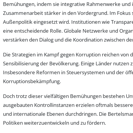
Bemühungen, indem sie integrative Rahmenwerke und ins
Zusammenarbeit stärker in den Vordergrund. Im Fokus st
Außenpolitik eingesetzt wird. Institutionen wie Transpa
eine entscheidende Rolle. Globale Netzwerke und Organ
verstärken den Dialog und die Koordination zwischen de
Die Strategien im Kampf gegen Korruption reichen von de
Sensibilisierung der Bevölkerung. Einige Länder nutze
Insbesondere Reformen in Steuersystemen und der öffen
Korruptionsbekämpfung.
Doch trotz dieser vielfältigen Bemühungen bestehen Unt
ausgebauten Kontrollinstanzen erzielen oftmals besser
und internationale Ebenen durchdringen. Die Bertelsma
Politiken weiterzuentwickeln und zu fördern.