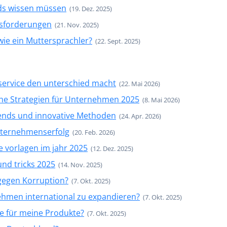
nds wissen müssen
(19. Dez. 2025)
usforderungen
(21. Nov. 2025)
ie ein Muttersprachler?
(22. Sept. 2025)
service den unterschied macht
(22. Mai 2026)
che Strategien für Unternehmen 2025
(8. Mai 2026)
Trends und innovative Methoden
(24. Apr. 2026)
unternehmenserfolg
(20. Feb. 2026)
le vorlagen im jahr 2025
(12. Dez. 2025)
und tricks 2025
(14. Nov. 2025)
gegen Korruption?
(7. Okt. 2025)
ehmen international zu expandieren?
(7. Okt. 2025)
e für meine Produkte?
(7. Okt. 2025)