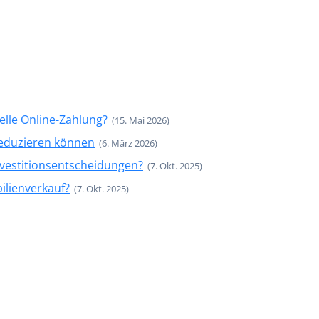
nelle Online-Zahlung?
(15. Mai 2026)
 reduzieren können
(6. März 2026)
nvestitionsentscheidungen?
(7. Okt. 2025)
lienverkauf?
(7. Okt. 2025)