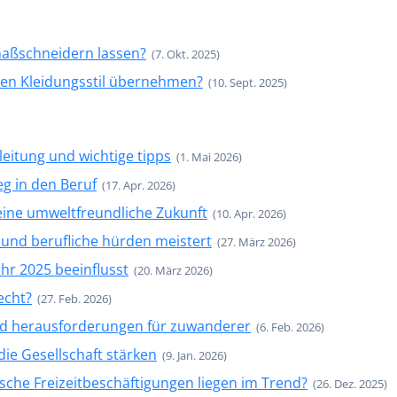
maßschneidern lassen?
(7. Okt. 2025)
en Kleidungsstil übernehmen?
(10. Sept. 2025)
nleitung und wichtige tipps
(1. Mai 2026)
eg in den Beruf
(17. Apr. 2026)
 eine umweltfreundliche Zukunft
(10. Apr. 2026)
und berufliche hürden meistert
(27. März 2026)
hr 2025 beeinflusst
(20. März 2026)
echt?
(27. Feb. 2026)
und herausforderungen für zuwanderer
(6. Feb. 2026)
die Gesellschaft stärken
(9. Jan. 2026)
sche Freizeitbeschäftigungen liegen im Trend?
(26. Dez. 2025)