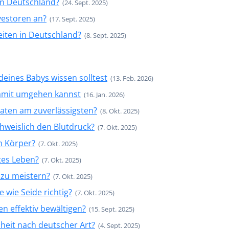
in Deutschland?
(24. Sept. 2025)
vestoren an?
(17. Sept. 2025)
eiten in Deutschland?
(8. Sept. 2025)
eines Babys wissen solltest
(13. Feb. 2026)
 damit umgehen kannst
(16. Jan. 2026)
aten am zuverlässigsten?
(8. Okt. 2025)
eislich den Blutdruck?
(7. Okt. 2025)
m Körper?
(7. Okt. 2025)
ltes Leben?
(7. Okt. 2025)
 zu meistern?
(7. Okt. 2025)
e wie Seide richtig?
(7. Okt. 2025)
 effektiv bewältigen?
(15. Sept. 2025)
heit nach deutscher Art?
(4. Sept. 2025)