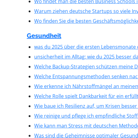
Wo findet man die besten Business Schools 
Warum ziehen deutsche Startups so viele In
Wo finden Sie die besten Geschäftsmöglichk
Gesundheit
was du 2025 über die ersten Lebensmonate d
unsicherheit im Alltag: wie du 2025 besser
Welche Backup-Strategien schützen meine D
Welche Entspannungsmethoden senken nachw
Wie erkenne ich Nährstoffmängel an meine
Welche Rolle spielt Dankbarkeit für ein erfül
Wie baue ich Resilienz auf, um Krisen besser
Wie reinige und pflege ich empfindliche Stoff
Wie kann man Stress mit deutschen Methoden
Was sind die Geheimnisse optimaler Gesund