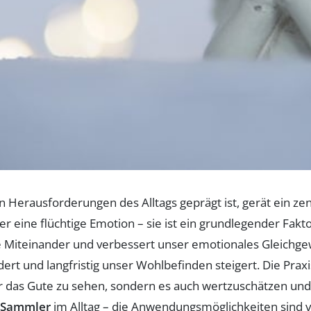
den Herausforderungen des Alltags geprägt ist, gerät ein 
er eine flüchtige Emotion – sie ist ein grundlegender Fakt
e Miteinander und verbessert unser emotionales Gleichgew
dert und langfristig unser Wohlbefinden steigert. Die Pra
ur das Gute zu sehen, sondern es auch wertzuschätzen und
Sammler
im Alltag – die Anwendungsmöglichkeiten sind vi