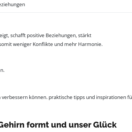
Beziehungen
gt, schafft positive Beziehungen, stärkt
t somit weniger Konflikte und mehr Harmonie.
n.
Gehirn formt und unser Glück