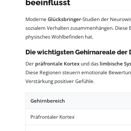
beeinflusst
Moderne
Glücksbringer
-Studien der Neurowis
sozialem Verhalten zusammenhängen. Diese Erk
physisches Wohlbefinden hat.
Die wichtigsten Gehirnareale der
Der
präfrontale Kortex
und das
limbische Sy
Diese Regionen steuern emotionale Bewertungen
Verstärkung positiver Gefühle.
Gehirnbereich
Präfrontaler Kortex