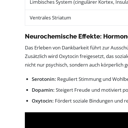
Limbisches System (cingulärer Kortex, Insula
Ventrales Striatum
Neurochemische Effekte: Hormone
Das Erleben von Dankbarkeit führt zur Aussc
Zusätzlich wird Oxytocin freigesetzt, das so
nicht nur psychisch, sondern auch körperlich 
Serotonin:
Reguliert Stimmung und Wohlbe
Dopamin:
Steigert Freude und motiviert po
Oxytocin:
Fördert soziale Bindungen und re