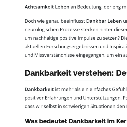
Achtsamkeit Leben
an Bedeutung, der eng m
Doch wie genau beeinflusst
Dankbar Leben
un
neurologischen Prozesse stecken hinter diesem 
um nachhaltige positive Impulse zu setzen? Di
aktuellen Forschungsergebnissen und Inspirat
und Missverständnisse eingegangen, um ein au
Dankbarkeit verstehen: De
Dankbarkeit
ist mehr als ein einfaches Gefüh
positiver Erfahrungen und Unterstützungen. Ps
dass wir selbst in schwierigen Situationen de
Was bedeutet Dankbarkeit im Ker