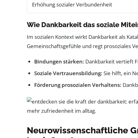
Erhöhung sozialer Verbundenheit
Wie Dankbarkeit das soziale Mitei
Im sozialen Kontext wirkt Dankbarkeit als Kata
Gemeinschaftsgefühle und regt prosoziales Ver
Bindungen stärken:
Dankbarkeit vertieft 
Soziale Vertrauensbildung:
Sie hilft, ein
Förderung prosozialen Verhaltens:
Dankba
Neurowissenschaftliche G