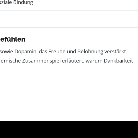
oziale Bindung
gefühlen
 sowie Dopamin, das Freude und Belohnung verstärkt.
rochemische Zusammenspiel erläutert, warum Dankbarkeit