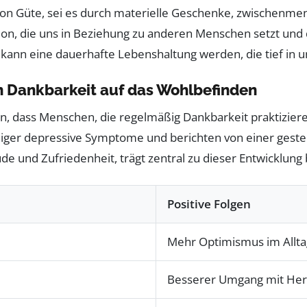
n Güte, sei es durch materielle Geschenke, zwischenmens
tion, die uns in Beziehung zu anderen Menschen setzt und 
kann eine dauerhafte Lebenshaltung werden, die tief in un
 Dankbarkeit auf das Wohlbefinden
en, dass Menschen, die regelmäßig Dankbarkeit praktiziere
eniger depressive Symptome und berichten von einer gest
e und Zufriedenheit, trägt zentral zu dieser Entwicklung 
Positive Folgen
Mehr Optimismus im Allta
Besserer Umgang mit He