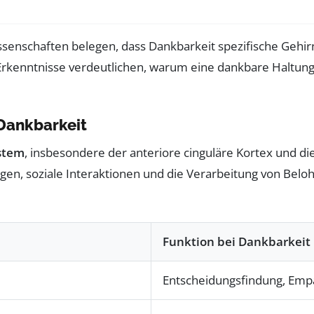
senschaften belegen, dass Dankbarkeit spezifische Gehirn
enntnisse verdeutlichen, warum eine dankbare Haltung na
 Dankbarkeit
stem
, insbesondere der anteriore cinguläre Kortex und die
, soziale Interaktionen und die Verarbeitung von Belohnu
Funktion bei Dankbarkeit
Entscheidungsfindung, Emp