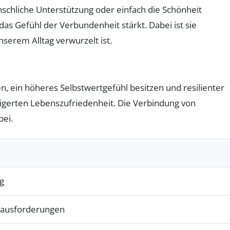
chliche Unterstützung oder einfach die Schönheit
das Gefühl der Verbundenheit stärkt. Dabei ist sie
serem Alltag verwurzelt ist.
n, ein höheres Selbstwertgefühl besitzen und resilienter
eigerten Lebenszufriedenheit. Die Verbindung von
bei.
g
rausforderungen