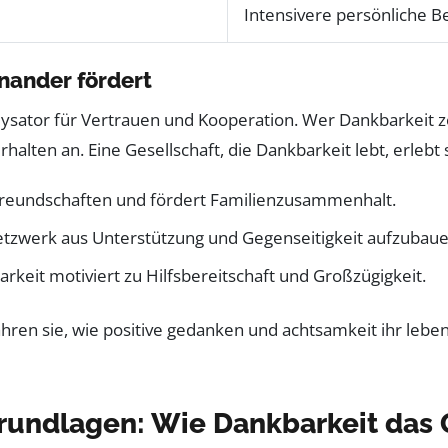
Intensivere persönliche 
nander fördert
lysator für Vertrauen und Kooperation. Wer Dankbarkeit zei
halten an. Eine Gesellschaft, die Dankbarkeit lebt, erleb
Freundschaften und fördert Familienzusammenhalt.
 Netzwerk aus Unterstützung und Gegenseitigkeit aufzubaue
rkeit motiviert zu Hilfsbereitschaft und Großzügigkeit.
rundlagen: Wie Dankbarkeit das 