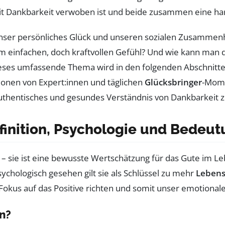
it Dankbarkeit verwoben ist und beide zusammen eine h
ser persönliches Glück und unseren sozialen Zusammen
einfachen, doch kraftvollen Gefühl? Und wie kann man die 
eses umfassende Thema wird in den folgenden Abschnitten 
ionen von Expert:innen und täglichen
Glücksbringer
-Mome
thentisches und gesundes Verständnis von Dankbarkeit z
finition, Psychologie und Bedeut
l – sie ist eine bewusste Wertschätzung für das Gute im L
ychologisch gesehen gilt sie als Schlüssel zu mehr
Lebens
n Fokus auf das Positive richten und somit unser emotiona
n?