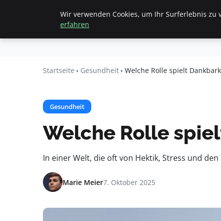
Wir verwenden Cookies, um Ihr Surferlebnis zu v
Startseite
F
Geheimesleb
erfahren
en
Startseite
Gesundheit
Welche Rolle spielt Dankbarke
Gesundheit
Welche Rolle spiel
In einer Welt, die oft von Hektik, Stress und d
Marie Meier
7. Oktober 2025