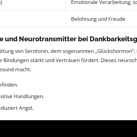
)
Emotionale Verarbeitung, s
Belohnung und Freude
 und Neurotransmitter bei Dankbarkeits
hüttung von Serotonin, dem sogenannten „Glückshormon“,
ziale Bindungen stärkt und Vertrauen fördert. Dieses neu
gesund macht.
finden.
sitive Handlungen.
duziert Angst.