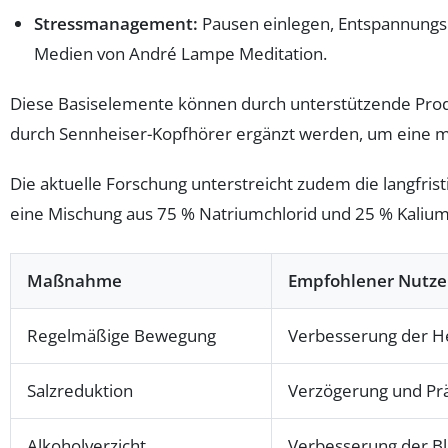
Stressmanagement:
Pausen einlegen, Entspannungsp
Medien von André Lampe Meditation.
Diese Basiselemente können durch unterstützende Pro
durch Sennheiser-Kopfhörer ergänzt werden, um eine mög
Die aktuelle Forschung unterstreicht zudem die langfri
eine Mischung aus 75 % Natriumchlorid und 25 % Kaliumc
Maßnahme
Empfohlener Nutz
Regelmäßige Bewegung
Verbesserung der He
Salzreduktion
Verzögerung und Pr
Alkoholverzicht
Verbesserung der Bl