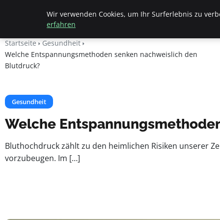
Geheimesleben
Wir verwenden Cookies, um Ihr Surferlebnis zu verbe
erfahren
Startseite
Gesundheit
Welche Entspannungsmethoden senken nachweislich den
Blutdruck?
Gesundheit
Welche Entspannungsmethoden 
Bluthochdruck zählt zu den heimlichen Risiken unserer Zei
vorzubeugen. Im […]