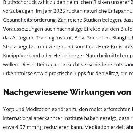
Bluthochdruck zählt zu den heimlichen Risiken unserer Ze
vorzubeugen. Im Jahr 2025 rücken natürliche Entspann
Gesundheitsförderung. Zahlreiche Studien belegen, dass
Voraussetzungen auch nachhaltige Effekte auf den Blutd
das Autogene Training Institut, Bose SoundLink Klangte
Stresspegel zu reduzieren und somit das Herz-Kreislaufs
Kneipp-Verband oder Heidelberger Naturheilmittel empf
wollen. Dieser Beitrag untersucht verschiedene Entspan
Erkenntnisse sowie praktische Tipps für den Alltag, di
Nachgewiesene Wirkungen von 
Yoga und Meditation gehören zu den meist erforschten E
international anerkannter Institute haben gezeigt, das
etwa 4,57 mmHg reduzieren kann. Meditation erzielt ähn