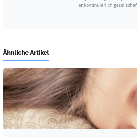
er kontinuierlich gesellscha
Ähnliche Artikel