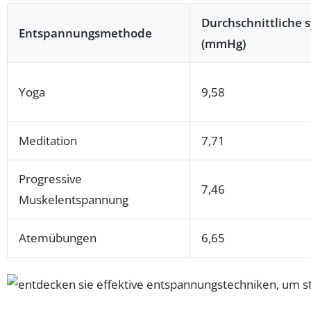
Durchschnittliche 
Entspannungsmethode
(mmHg)
Yoga
9,58
Meditation
7,71
Progressive
7,46
Muskelentspannung
Atemübungen
6,65