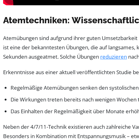
Atemtechniken: Wissenschaftli
Atemübungen sind aufgrund ihrer guten Umsetzbarkeit e
ist eine der bekanntesten Übungen, die auf langsames, 
Sekunden ausgeatmet. Solche Übungen
reduzieren
nach
Erkenntnisse aus einer aktuell veröffentlichten Studie be
Regelmäßige Atemübungen senken den systolischen 
Die Wirkungen treten bereits nach wenigen Wochen tä
Das Einhalten der Regelmäßigkeit über Monate erhöht
Neben der 4/7/11-Technik existieren auch zahlreiche Vari
Besonders in Kombination mit Entspannungsmusik – etwa ü