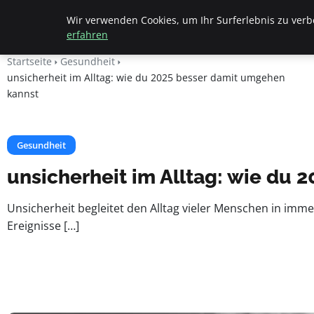
Geheimesleben
Wir verwenden Cookies, um Ihr Surferlebnis zu verbe
erfahren
Startseite
Gesundheit
unsicherheit im Alltag: wie du 2025 besser damit umgehen
kannst
Gesundheit
unsicherheit im Alltag: wie du
Unsicherheit begleitet den Alltag vieler Menschen in im
Ereignisse […]