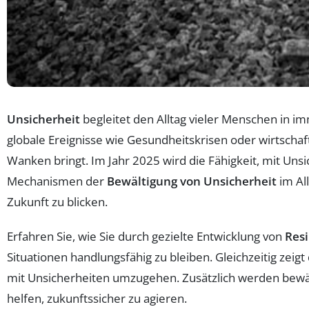
Unsicherheit
begleitet den Alltag vieler Menschen in 
globale Ereignisse wie Gesundheitskrisen oder wirtscha
Wanken bringt. Im Jahr 2025 wird die Fähigkeit, mit Unsi
Mechanismen der
Bewältigung von Unsicherheit
im All
Zukunft zu blicken.
Erfahren Sie, wie Sie durch gezielte Entwicklung von
Resi
Situationen handlungsfähig zu bleiben. Gleichzeitig zeig
mit Unsicherheiten umzugehen. Zusätzlich werden bewäh
helfen, zukunftssicher zu agieren.