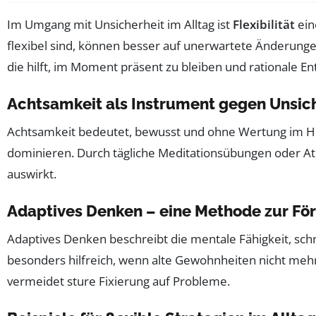
Im Umgang mit Unsicherheit im Alltag ist
Flexibilität
ein
flexibel sind, können besser auf unerwartete Änderunge
die hilft, im Moment präsent zu bleiben und rationale En
Achtsamkeit als Instrument gegen Unsich
Achtsamkeit bedeutet, bewusst und ohne Wertung im Hie
dominieren. Durch tägliche Meditationsübungen oder Ate
auswirkt.
Adaptives Denken – eine Methode zur Förd
Adaptives Denken beschreibt die mentale Fähigkeit, sch
besonders hilfreich, wenn alte Gewohnheiten nicht mehr 
vermeidet sture Fixierung auf Probleme.