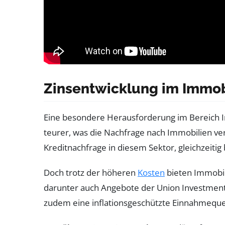
Zinsentwicklung im Immob
Eine besondere Herausforderung im Bereich I
teurer, was die Nachfrage nach Immobilien ve
Kreditnachfrage in diesem Sektor, gleichzeit
Doch trotz der höheren
Kosten
bieten Immobili
darunter auch Angebote der Union Investment, 
zudem eine inflationsgeschützte Einnahmequelle,