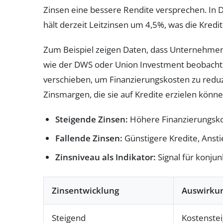
Zinsen eine bessere Rendite versprechen. In 
hält derzeit Leitzinsen um 4,5%, was die Kred
Zum Beispiel zeigen Daten, dass Unternehmen a
wie der DWS oder Union Investment beobachtet 
verschieben, um Finanzierungskosten zu reduz
Zinsmargen, die sie auf Kredite erzielen können,
Steigende Zinsen:
Höhere Finanzierungskos
Fallende Zinsen:
Günstigere Kredite, Anst
Zinsniveau als Indikator:
Signal für konjun
Zinsentwicklung
Auswirkun
Steigend
Kostenstei