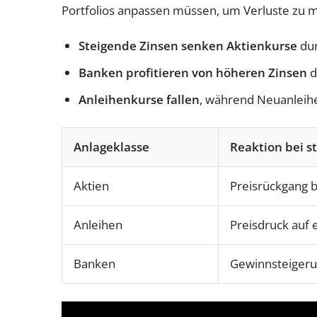
Portfolios anpassen müssen, um Verluste zu m
Steigende Zinsen senken Aktienkurse
dur
Banken profitieren von höheren Zinsen
d
Anleihenkurse fallen
, während Neuanleih
Anlageklasse
Reaktion bei s
Aktien
Preisrückgang 
Anleihen
Preisdruck auf 
Banken
Gewinnsteigeru