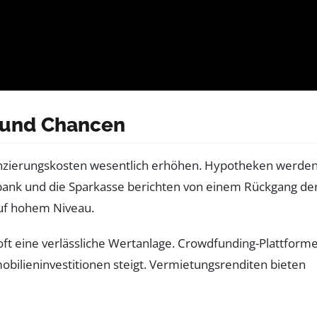
 und Chancen
nanzierungskosten wesentlich erhöhen. Hypotheken werde
sbank und die Sparkasse berichten von einem Rückgang de
auf hohem Niveau.
ft eine verlässliche Wertanlage. Crowdfunding-Plattforme
obilieninvestitionen steigt. Vermietungsrenditen bieten