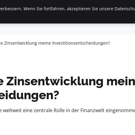
erbessern. Wenn Sie fortfahren, akzeptieren Sie unsere Datenschu
inanzen & Immobilien
Frauen / Mode
General
Ges
die Zinsentwicklung meine Investitionsentscheidungen?
ie Zinsentwicklung mei
heidungen?
e weltweit eine zentrale Rolle in der Finanzwelt eingenomm