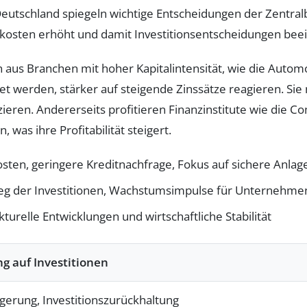
Deutschland spiegeln wichtige Entscheidungen der Zentral
itkosten erhöht und damit Investitionsentscheidungen beei
us Branchen mit hoher Kapitalintensität, wie die Automob
werden, stärker auf steigende Zinssätze reagieren. Sie n
ieren. Andererseits profitieren Finanzinstitute wie die
 was ihre Profitabilität steigert.
ten, geringere Kreditnachfrage, Fokus auf sichere Anlag
ieg der Investitionen, Wachstumsimpulse für Unternehme
kturelle Entwicklungen und wirtschaftliche Stabilität
g auf Investitionen
gerung, Investitionszurückhaltung