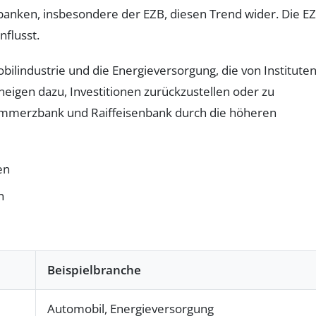
banken, insbesondere der EZB, diesen Trend wider. Die E
nflusst.
ilindustrie und die Energieversorgung, die von Institute
eigen dazu, Investitionen zurückzustellen oder zu
 Commerzbank und Raiffeisenbank durch die höheren
en
n
Beispielbranche
Automobil, Energieversorgung