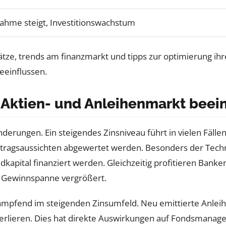
ahme steigt, Investitionswachstum
 Aktien- und Anleihenmarkt beei
erungen. Ein steigendes Zinsniveau führt in vielen Fällen
ragsaussichten abgewertet werden. Besonders der Techno
dkapital finanziert werden. Gleichzeitig profitieren Bank
e Gewinnspanne vergrößert.
ämpfend im steigenden Zinsumfeld. Neu emittierte Anleih
erlieren. Dies hat direkte Auswirkungen auf Fondsmanager,