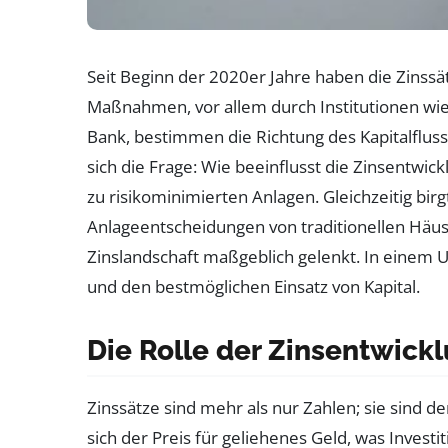
Seit Beginn der 2020er Jahre haben die Zinssä
Maßnahmen, vor allem durch Institutionen wi
Bank, bestimmen die Richtung des Kapitalflus
sich die Frage: Wie beeinflusst die Zinsentwi
zu risikominimierten Anlagen. Gleichzeitig bir
Anlageentscheidungen von traditionellen Häu
Zinslandschaft maßgeblich gelenkt. In einem 
und den bestmöglichen Einsatz von Kapital.
Die Rolle der Zinsentwick
Zinssätze sind mehr als nur Zahlen; sie sind der
sich der Preis für geliehenes Geld, was Invest