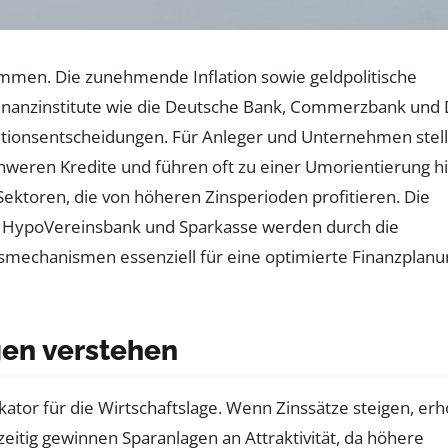
nommen. Die zunehmende Inflation sowie geldpolitische
Finanzinstitute wie die Deutsche Bank, Commerzbank und
itionsentscheidungen. Für Anleger und Unternehmen stell
chweren Kredite und führen oft zu einer Umorientierung h
Sektoren, die von höheren Zinsperioden profitieren. Die
, HypoVereinsbank und Sparkasse werden durch die
nsmechanismen essenziell für eine optimierte Finanzplanu
gen verstehen
dikator für die Wirtschaftslage. Wenn Zinssätze steigen, er
hzeitig gewinnen Sparanlagen an Attraktivität, da höhere