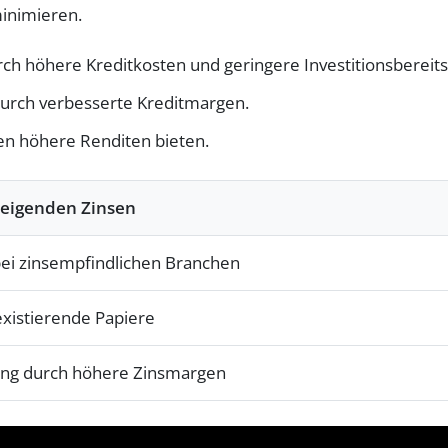
inimieren.
ch höhere Kreditkosten und geringere Investitionsbereits
urch verbesserte Kreditmargen.
en höhere Renditen bieten.
teigenden Zinsen
bei zinsempfindlichen Branchen
existierende Papiere
ng durch höhere Zinsmargen