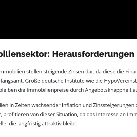
iliensektor: Herausforderungen
mmobilien stellen steigende Zinsen dar, da diese die Fi
rlangsamt. Große deutsche Institute wie die HypoVerein
ig bleiben die Immobilienpreise durch Angebotsknappheit 
en in Zeiten wachsender Inflation und Zinssteigerungen o
profitieren von dieser Situation, da das Interesse an Imm
 die langfristig attraktiv bleibt.