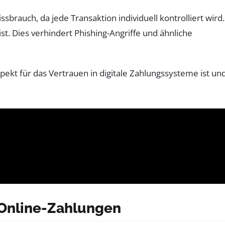
sbrauch, da jede Transaktion individuell kontrolliert wird.
st. Dies verhindert Phishing-Angriffe und ähnliche
pekt für das Vertrauen in digitale Zahlungssysteme ist un
n Online-Zahlungen