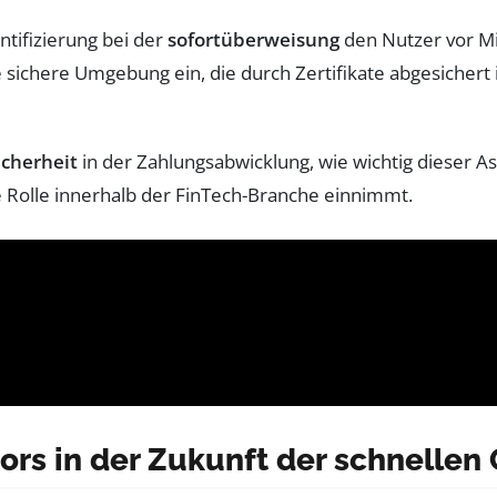
tifizierung bei der
sofortüberweisung
den Nutzer vor Mis
sichere Umgebung ein, die durch Zertifikate abgesichert i
icherheit
in der Zahlungsabwicklung, wie wichtig dieser As
e Rolle innerhalb der FinTech-Branche einnimmt.
tors in der Zukunft der schnelle