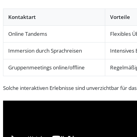
Kontaktart
Vorteile
Online Tandems
Flexibles Ü
Immersion durch Sprachreisen
Intensives 
Gruppenmeetings online/offline
Regelmäßig
Solche interaktiven Erlebnisse sind unverzichtbar für 