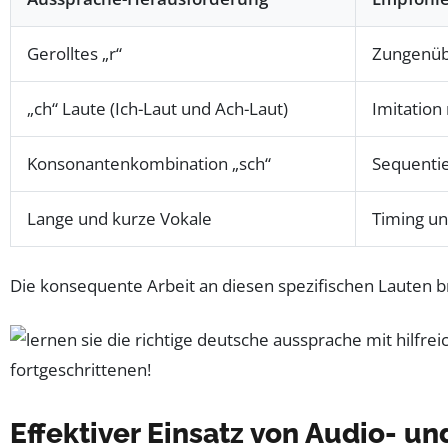
Gerolltes „r“
Zungenüb
„ch“ Laute (Ich-Laut und Ach-Laut)
Imitation
Konsonantenkombination „sch“
Sequentie
Lange und kurze Vokale
Timing u
Die konsequente Arbeit an diesen spezifischen Lauten b
Effektiver Einsatz von Audio- u