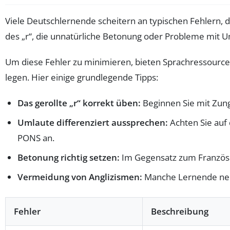
Viele Deutschlernende scheitern an typischen Fehlern, d
des „r“, die unnatürliche Betonung oder Probleme mit Um
Um diese Fehler zu minimieren, bieten Sprachressourc
legen. Hier einige grundlegende Tipps:
Das gerollte „r“ korrekt üben:
Beginnen Sie mit Zun
Umlaute differenziert aussprechen:
Achten Sie auf 
PONS an.
Betonung richtig setzen:
Im Gegensatz zum Französisc
Vermeidung von Anglizismen:
Manche Lernende neig
Fehler
Beschreibung