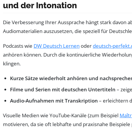
und der Intonation
Die Verbesserung Ihrer Aussprache hängt stark davon ab, 
Audiomaterialien auszusetzen, die speziell für Deutsch
Podcasts wie
DW Deutsch Lernen
oder
deutsch-perfekt
anhören können. Durch die kontinuierliche Wiederholung
klingen.
Kurze Sätze wiederholt anhören und nachspreche
Filme und Serien mit deutschen Untertiteln
– zeig
Audio-Aufnahmen mit Transkription
– erleichtern 
Visuelle Medien wie YouTube-Kanäle (zum Beispiel
Maîtr
motivieren, da sie oft lebhafte und praxisnahe Beispiele