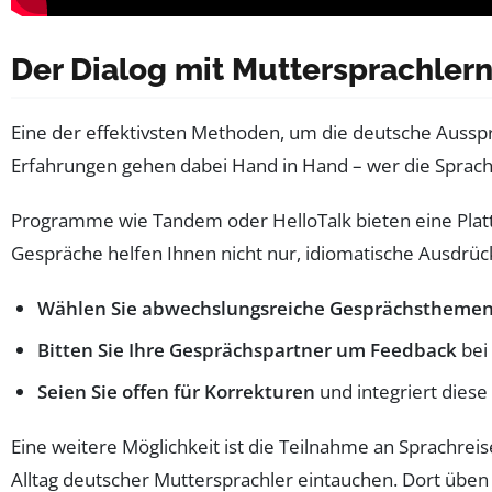
Der Dialog mit Muttersprachlern
Eine der effektivsten Methoden, um die deutsche Ausspra
Erfahrungen gehen dabei Hand in Hand – wer die Sprac
Programme wie Tandem oder HelloTalk bieten eine Platt
Gespräche helfen Ihnen nicht nur, idiomatische Ausdrüc
Wählen Sie abwechslungsreiche Gesprächstheme
Bitten Sie Ihre Gesprächspartner um Feedback
bei
Seien Sie offen für Korrekturen
und integriert diese
Eine weitere Möglichkeit ist die Teilnahme an Sprachre
Alltag deutscher Muttersprachler eintauchen. Dort üben 