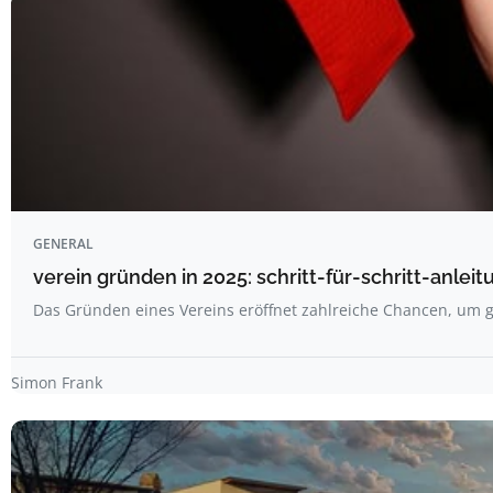
GENERAL
verein gründen in 2025: schritt-für-schritt-anlei
Das Gründen eines Vereins eröffnet zahlreiche Chancen, u
Simon Frank