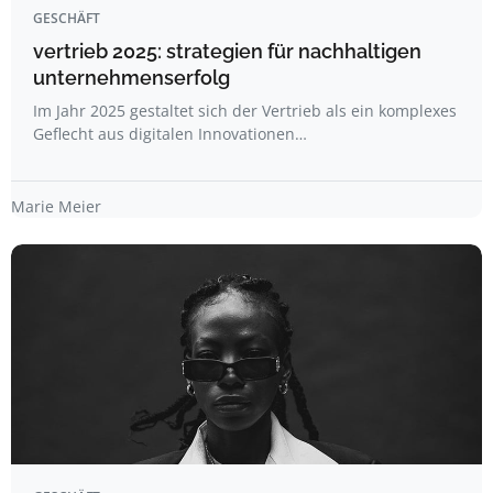
GESCHÄFT
vertrieb 2025: strategien für nachhaltigen
unternehmenserfolg
Im Jahr 2025 gestaltet sich der Vertrieb als ein komplexes
Geflecht aus digitalen Innovationen…
Marie Meier