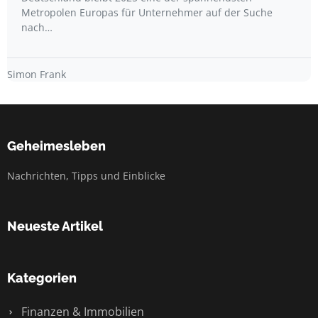
Metropolen Europas für Unternehmer auf der Suche
nach…
Simon Frank
Geheimesleben
Nachrichten, Tipps und Einblicke
Neueste Artikel
Kategorien
Finanzen & Immobilien