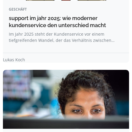
GESCHÄFT
support im jahr 2025: wie moderner
kundenservice den unterschied macht
Im Jahr 2025 steht der Kundenservice vor einem
tiefgreifenden Wandel, der das Verhältnis zwischen…
Lukas Koch