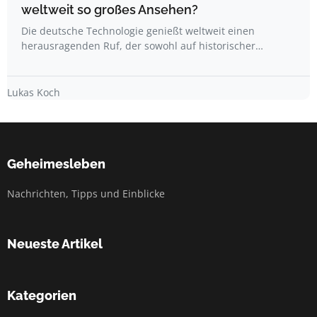
weltweit so großes Ansehen?
Die deutsche Technologie genießt weltweit einen
herausragenden Ruf, der sowohl auf historischer…
Lukas Koch
Geheimesleben
Nachrichten, Tipps und Einblicke
Neueste Artikel
Kategorien