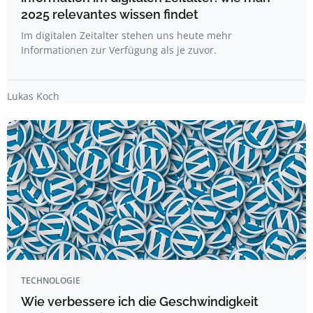
2025 relevantes wissen findet
Im digitalen Zeitalter stehen uns heute mehr
Informationen zur Verfügung als je zuvor.
Lukas Koch
TECHNOLOGIE
Wie verbessere ich die Geschwindigkeit