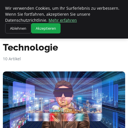
Geheimesleben
Wir verwenden Cookies, um Ihr Surferlebnis zu verbessern.
Wenn Sie fortfahren, akzeptieren Sie unsere
Datenschutzrichtlinie.
Mehr erfahren
Ablehnen
Akzeptieren
Startseite
Technologie
Technologie
10 Artikel