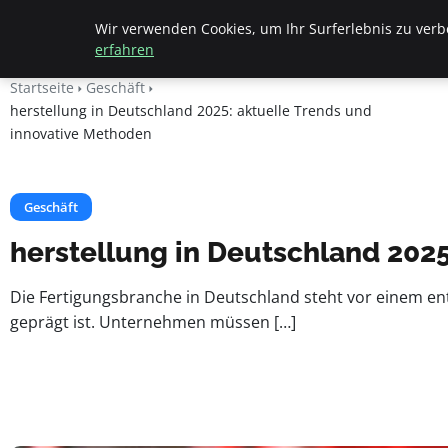
Geheimesleben
Wir verwenden Cookies, um Ihr Surferlebnis zu verbe
erfahren
Startseite
Geschäft
herstellung in Deutschland 2025: aktuelle Trends und
innovative Methoden
Geschäft
herstellung in Deutschland 202
Die Fertigungsbranche in Deutschland steht vor einem e
geprägt ist. Unternehmen müssen […]