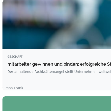
GESCHÄFT
mitarbeiter gewinnen und binden: erfolgreiche 
Der anhaltende Fachkräftemangel stellt Unternehmen weltwe
Simon Frank