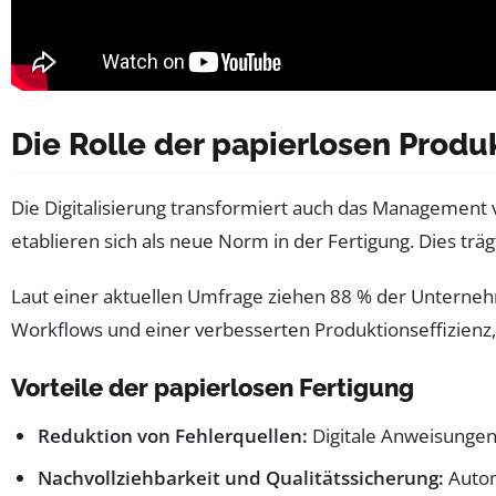
Die Rolle der papierlosen Produ
Die Digitalisierung transformiert auch das Management
etablieren sich als neue Norm in der Fertigung. Dies trä
Laut einer aktuellen Umfrage ziehen 88 % der Unternehmen
Workflows und einer verbesserten Produktionseffizienz,
Vorteile der papierlosen Fertigung
Reduktion von Fehlerquellen:
Digitale Anweisungen 
Nachvollziehbarkeit und Qualitätssicherung:
Autom