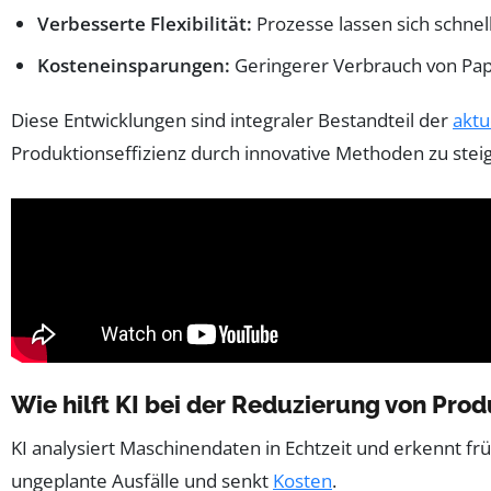
Verbesserte Flexibilität:
Prozesse lassen sich schne
Kosteneinsparungen:
Geringerer Verbrauch von Papi
Diese Entwicklungen sind integraler Bestandteil der
aktu
Produktionseffizienz durch innovative Methoden zu stei
Wie hilft KI bei der Reduzierung von Prod
KI analysiert Maschinendaten in Echtzeit und erkennt f
ungeplante Ausfälle und senkt
Kosten
.