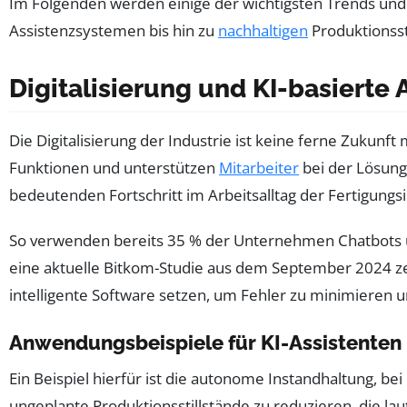
Im Folgenden werden einige der wichtigsten Trends und 
Assistenzsystemen bis hin zu
nachhaltigen
Produktionsst
Digitalisierung und KI-basierte
Die Digitalisierung der Industrie ist keine ferne Zuku
Funktionen und unterstützen
Mitarbeiter
bei der Lösung
bedeutenden Fortschritt im Arbeitsalltag der Fertigungsi
So verwenden bereits 35 % der Unternehmen Chatbots und
eine aktuelle Bitkom-Studie aus dem September 2024 zeig
intelligente Software setzen, um Fehler zu minimieren 
Anwendungsbeispiele für KI-Assistenten
Ein Beispiel hierfür ist die autonome Instandhaltung, 
ungeplante Produktionsstillstände zu reduzieren, die la