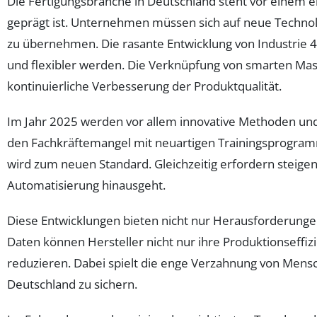
Die Fertigungsbranche in Deutschland steht vor einem 
geprägt ist. Unternehmen müssen sich auf neue Technolo
zu übernehmen. Die rasante Entwicklung von Industrie 4.
und flexibler werden. Die Verknüpfung von smarten Masc
kontinuierliche Verbesserung der Produktqualität.
Im Jahr 2025 werden vor allem innovative Methoden un
den Fachkräftemangel mit neuartigen Trainingsprogramm
wird zum neuen Standard. Gleichzeitig erfordern steig
Automatisierung hinausgeht.
Diese Entwicklungen bieten nicht nur Herausforderungen,
Daten können Hersteller nicht nur ihre Produktionseffi
reduzieren. Dabei spielt die enge Verzahnung von Mensc
Deutschland zu sichern.