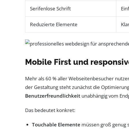
Serifenlose Schrift
Ein
Reduzierte Elemente
Kla
Mobile First und responsiv
Mehr als 60 % aller Webseitenbesucher nutze
der Gestaltung steht zunächst die Optimierung
Benutzerfreundlichkeit
unabhängig vom Endg
Das bedeutet konkret:
Touchable Elemente
müssen groß genug se