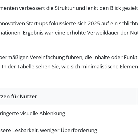
nten verbessert die Struktur und lenkt den Blick gezielt a
nnovativen Start-ups fokussierte sich 2025 auf ein schlic
mationen. Ergebnis war eine erhöhte Verweildauer der Nut
übermäßigen Vereinfachung führen, die Inhalte oder Funkti
. In der Tabelle sehen Sie, wie sich minimalistische Eleme
zen für Nutzer
ringerte visuelle Ablenkung
sere Lesbarkeit, weniger Überforderung