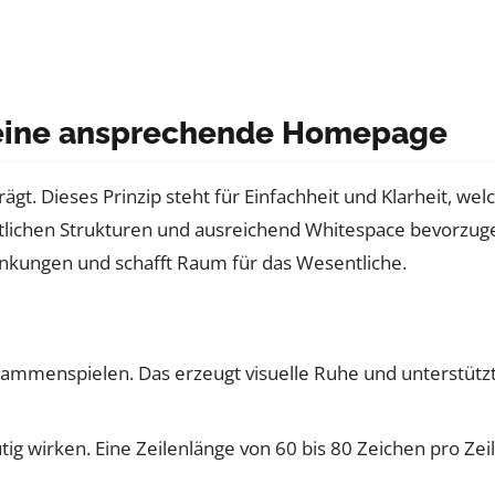
r eine ansprechende Homepage
 Dieses Prinzip steht für Einfachheit und Klarheit, wel
htlichen Strukturen und ausreichend Whitespace bevorzug
lenkungen und schafft Raum für das Wesentliche.
ammenspielen. Das erzeugt visuelle Ruhe und unterstütz
tig wirken. Eine Zeilenlänge von 60 bis 80 Zeichen pro Zei