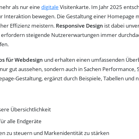
mehr als nur eine
digitale
Visitenkarte. Im Jahr 2025 ents
r Interaktion bewegen. Die Gestaltung einer Homepage 
her Effizienz meistern.
Responsive Design
ist dabei unve
tig erfordern steigende Nutzererwartungen immer durchd
fen.
ps für Webdesign
und erhalten einen umfassenden Überbl
t nur gut aussehen, sondern auch in Sachen Performance,
epage-Gestaltung, ergänzt durch Beispiele, Tabellen und 
ere Übersichtlichkeit
für alle Endgeräte
n zu steuern und Markenidentität zu stärken