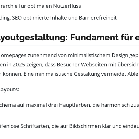
ierarchie für optimalen Nutzerfluss
ng, SEO-optimierte Inhalte und Barrierefreiheit
ayoutgestaltung: Fundament fü
Homepages zunehmend von minimalistischem Design geprägt.
ien in 2025 zeigen, dass Besucher Webseiten mit übersic
sen können. Eine minimalistische Gestaltung vermeidet Ab
Layouts:
chema auf maximal drei Hauptfarben, die harmonisch zus
fenlose Schriftarten, die auf Bildschirmen klar und eindeu