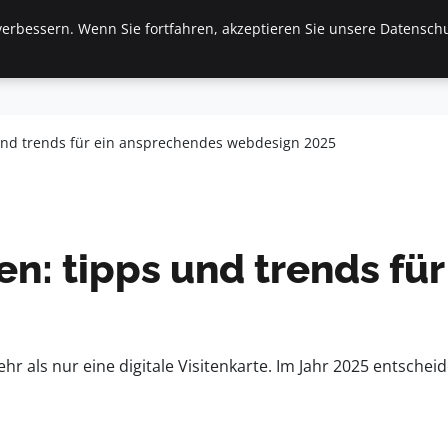
erbessern. Wenn Sie fortfahren, akzeptieren Sie unsere Datenschu
inanzen & Immobilien
Frauen / Mode
General
Ges
und trends für ein ansprechendes webdesign 2025
n: tipps und trends fü
hr als nur eine digitale Visitenkarte. Im Jahr 2025 entsch