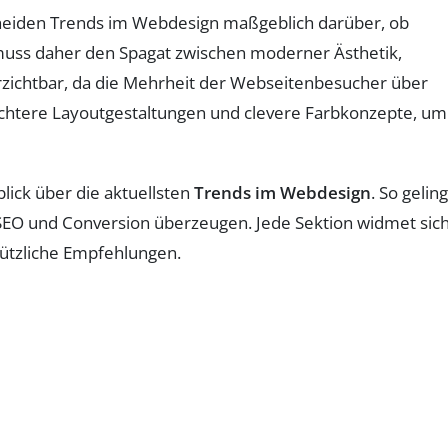
cheiden Trends im Webdesign maßgeblich darüber, ob
muss daher den Spagat zwischen moderner Ästhetik,
rzichtbar, da die Mehrheit der Webseitenbesucher über
achtere Layoutgestaltungen und clevere Farbkonzepte, um
ick über die aktuellsten
Trends im Webdesign
. So geling
 SEO und Conversion überzeugen. Jede Sektion widmet sic
nützliche Empfehlungen.