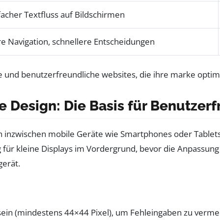
facher Textfluss auf Bildschirmen
re Navigation, schnellere Entscheidungen
e Design: Die Basis für Benutzerf
n inzwischen mobile Geräte wie Smartphones oder Tablets
 für kleine Displays im Vordergrund, bevor die Anpassung
erät.
in (mindestens 44×44 Pixel), um Fehleingaben zu verme