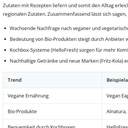
Zutaten mit Rezepten liefern und somit den Alltag erlei
regionalen Zutaten. Zusammenfassend lässt sich sagen, 
Wachsende Nachfrage nach veganer und vegetarisch
Bedeutung von Bio-Produkten steigt durch Anbieter 
Kochbox-Systeme (HelloFresh) sorgen für mehr Komfo
Nachhaltige Getränke und neue Marken (Fritz-Kola) 
Trend
Beispiel
Vegane Ernährung
Vegan Eag
Bio-Produkte
Alnatura,
Bequemkeit durch Kochboxen
HelloFre