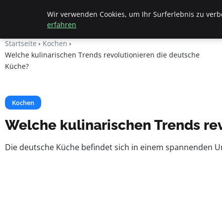
Geheimesleben
Wir verwenden Cookies, um Ihr Surferlebnis zu verbe
erfahren
Startseite
Kochen
Welche kulinarischen Trends revolutionieren die deutsche
Küche?
Kochen
Welche kulinarischen Trends re
Die deutsche Küche befindet sich in einem spannenden Um