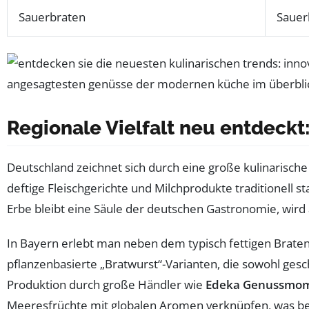
Sauerbraten
Sauer
Regionale Vielfalt neu entdeckt:
Deutschland zeichnet sich durch eine große kulinarische 
deftige Fleischgerichte und Milchprodukte traditionell 
Erbe bleibt eine Säule der deutschen Gastronomie, wir
In Bayern erlebt man neben dem typisch fettigen Braten
pflanzenbasierte „Bratwurst“-Varianten, die sowohl gesc
Produktion durch große Händler wie
Edeka Genussmo
Meeresfrüchte mit globalen Aromen verknüpfen, was be