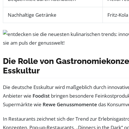
Nachhaltige Getränke
Fritz-Kola
Die Rolle von Gastronomiekonz
Esskultur
Die deutsche Esskultur wird maßgeblich durch innovati
Anbieter wie
Foodist
bringen besondere Feinkostprodukt
Supermärkte wie
Rewe Genussmomente
das Konsumver
In Restaurants zeichnet sich der Trend zur Erlebnisga
Konzepten. Pop-up-Restaurants, „Dinners in the Dark“ 