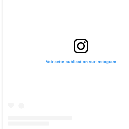
Voir cette publication sur Instagram