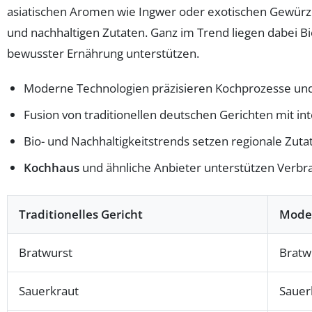
asiatischen Aromen wie Ingwer oder exotischen Gewürzen 
und nachhaltigen Zutaten. Ganz im Trend liegen dabei B
bewusster Ernährung unterstützen.
Moderne Technologien präzisieren Kochprozesse und
Fusion von traditionellen deutschen Gerichten mit int
Bio- und Nachhaltigkeitstrends setzen regionale Zuta
Kochhaus
und ähnliche Anbieter unterstützen Verb
Traditionelles Gericht
Moder
Bratwurst
Bratw
Sauerkraut
Sauer