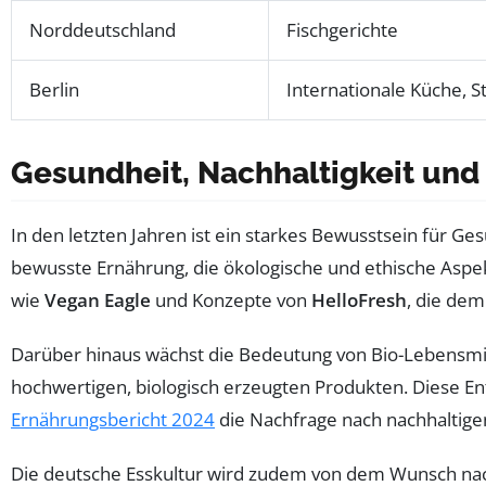
Norddeutschland
Fischgerichte
Berlin
Internationale Küche, S
Gesundheit, Nachhaltigkeit un
In den letzten Jahren ist ein starkes Bewusstsein für 
bewusste Ernährung, die ökologische und ethische Aspek
wie
Vegan Eagle
und Konzepte von
HelloFresh
, die dem
Darüber hinaus wächst die Bedeutung von Bio-Lebensmit
hochwertigen, biologisch erzeugten Produkten. Diese Ent
Ernährungsbericht 2024
die Nachfrage nach nachhaltigen
Die deutsche Esskultur wird zudem von dem Wunsch nach