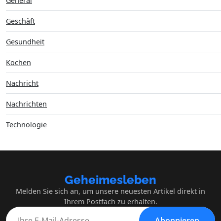
General
Geschäft
Gesundheit
Kochen
Nachricht
Nachrichten
Technologie
Geheimesleben
Melden Sie sich an, um unsere neuesten Artikel direkt in
Ihrem Postfach zu erhalten.
Abonnieren