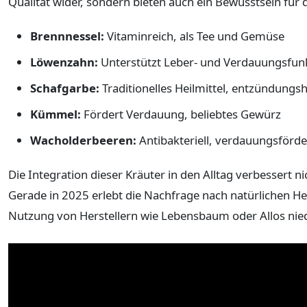
Qualität wider, sondern bieten auch ein Bewusstsein für 
Brennnessel:
Vitaminreich, als Tee und Gemüse
Löwenzahn:
Unterstützt Leber- und Verdauungsfun
Schafgarbe:
Traditionelles Heilmittel, entzündun
Kümmel:
Fördert Verdauung, beliebtes Gewürz
Wacholderbeeren:
Antibakteriell, verdauungsförd
Die Integration dieser Kräuter in den Alltag verbessert n
Gerade in 2025 erlebt die Nachfrage nach natürlichen H
Nutzung von Herstellern wie Lebensbaum oder Allos nie