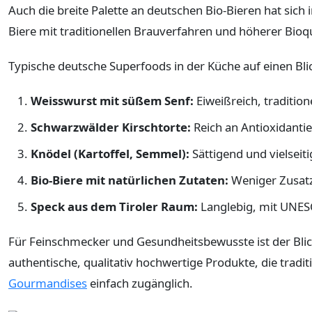
Auch die breite Palette an deutschen Bio-Bieren hat sic
Biere mit traditionellen Brauverfahren und höherer Bioqu
Typische deutsche Superfoods in der Küche auf einen Bli
Weisswurst mit süßem Senf:
Eiweißreich, tradition
Schwarzwälder Kirschtorte:
Reich an Antioxidanti
Knödel (Kartoffel, Semmel):
Sättigend und vielseiti
Bio-Biere mit natürlichen Zutaten:
Weniger Zusatzs
Speck aus dem Tiroler Raum:
Langlebig, mit UNES
Für Feinschmecker und Gesundheitsbewusste ist der Blic
authentische, qualitativ hochwertige Produkte, die tradi
Gourmandises
einfach zugänglich.