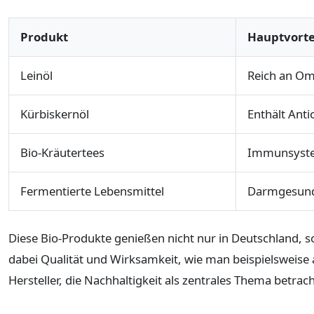
Produkt
Hauptvorte
Leinöl
Reich an Om
Kürbiskernöl
Enthält Anti
Bio-Kräutertees
Immunsyste
Fermentierte Lebensmittel
Darmgesund
Diese Bio-Produkte genießen nicht nur in Deutschland, 
dabei Qualität und Wirksamkeit, wie man beispielsweise
Hersteller, die Nachhaltigkeit als zentrales Thema betrac