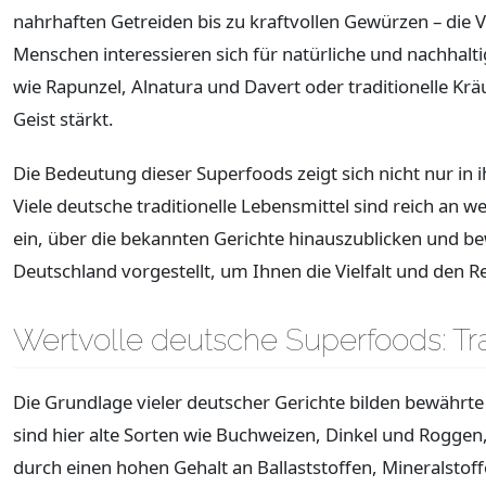
nahrhaften Getreiden bis zu kraftvollen Gewürzen – die 
Menschen interessieren sich für natürliche und nachhal
wie Rapunzel, Alnatura und Davert oder traditionelle K
Geist stärkt.
Die Bedeutung dieser Superfoods zeigt sich nicht nur in
Viele deutsche traditionelle Lebensmittel sind reich a
ein, über die bekannten Gerichte hinauszublicken und b
Deutschland vorgestellt, um Ihnen die Vielfalt und den 
Wertvolle deutsche Superfoods: Tr
Die Grundlage vieler deutscher Gerichte bilden bewährt
sind hier alte Sorten wie Buchweizen, Dinkel und Roggen,
durch einen hohen Gehalt an Ballaststoffen, Mineralstof