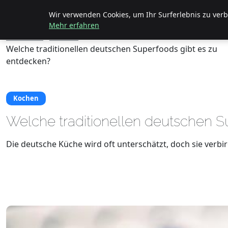
Geheimesleben
Wir verwenden Cookies, um Ihr Surferlebnis zu verbe
Mehr erfahren
Startseite
Kochen
Welche traditionellen deutschen Superfoods gibt es zu
entdecken?
Kochen
Welche traditionellen deutschen S
Die deutsche Küche wird oft unterschätzt, doch sie verbir