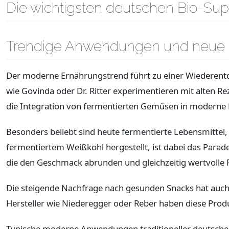
Die wichtigsten deutschen Bio-Sup
Trendige Anwendungen und neue E
Der moderne Ernährungstrend führt zu einer Wiederentde
wie Govinda oder Dr. Ritter experimentieren mit alten R
die Integration von fermentierten Gemüsen in moderne B
Besonders beliebt sind heute fermentierte Lebensmittel, 
fermentiertem Weißkohl hergestellt, ist dabei das Parad
die den Geschmack abrunden und gleichzeitig wertvolle Pr
Die steigende Nachfrage nach gesunden Snacks hat auch z
Hersteller wie Niederegger oder Reber haben diese Produ
Typische moderne Anwendungen traditioneller deutsche