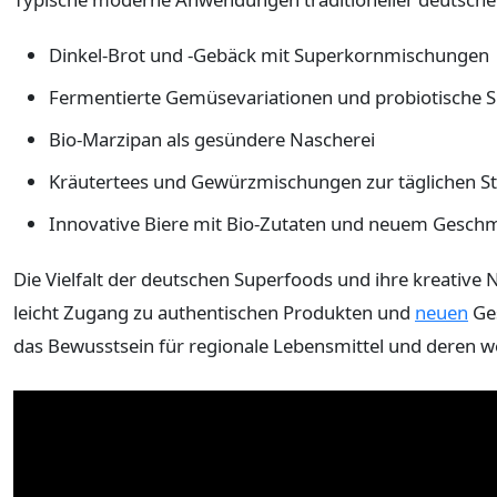
Dinkel-Brot und -Gebäck mit Superkornmischungen
Fermentierte Gemüsevariationen und probiotische 
Bio-Marzipan als gesündere Nascherei
Kräutertees und Gewürzmischungen zur täglichen S
Innovative Biere mit Bio-Zutaten und neuem Geschm
Die Vielfalt der deutschen Superfoods und ihre kreative 
leicht Zugang zu authentischen Produkten und
neuen
Ges
das Bewusstsein für regionale Lebensmittel und deren we