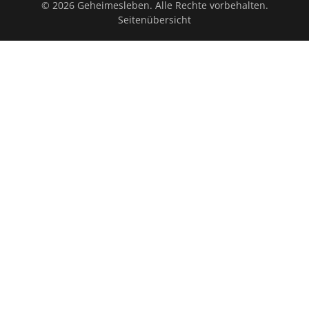
© 2026 Geheimesleben. Alle Rechte vorbehalten.
Seitenübersicht