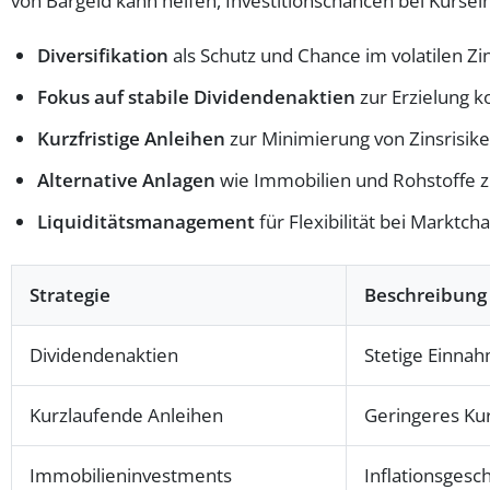
von Bargeld kann helfen, Investitionschancen bei Kurse
Diversifikation
als Schutz und Chance im volatilen Zi
Fokus auf stabile Dividendenaktien
zur Erzielung k
Kurzfristige Anleihen
zur Minimierung von Zinsrisike
Alternative Anlagen
wie Immobilien und Rohstoffe z
Liquiditätsmanagement
für Flexibilität bei Marktch
Strategie
Beschreibung
Dividendenaktien
Stetige Einnah
Kurzlaufende Anleihen
Geringeres Kur
Immobilieninvestments
Inflationsges