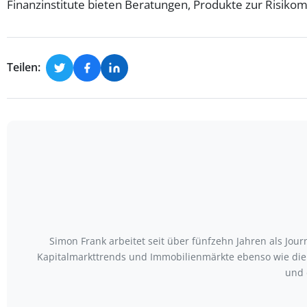
Finanzinstitute bieten Beratungen, Produkte zur Risik
Teilen:
Simon Frank arbeitet seit über fünfzehn Jahren als Jou
Kapitalmarkttrends und Immobilienmärkte ebenso wie die
und 