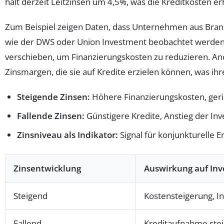
hält derzeit Leitzinsen um 4,5%, was die Kreditkosten e
Zum Beispiel zeigen Daten, dass Unternehmen aus Branche
wie der DWS oder Union Investment beobachtet werden, s
verschieben, um Finanzierungskosten zu reduzieren. An
Zinsmargen, die sie auf Kredite erzielen können, was ihre 
Steigende Zinsen:
Höhere Finanzierungskosten, geri
Fallende Zinsen:
Günstigere Kredite, Anstieg der I
Zinsniveau als Indikator:
Signal für konjunkturelle E
Zinsentwicklung
Auswirkung auf Inv
Steigend
Kostensteigerung, In
Fallend
Kreditaufnahme stei