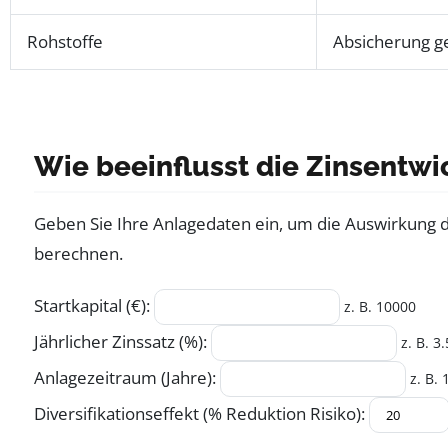
Rohstoffe
Absicherung g
Wie beeinflusst die Zinsentw
Geben Sie Ihre Anlagedaten ein, um die Auswirkung de
berechnen.
Startkapital (€):
z. B. 10000
Jährlicher Zinssatz (%):
z. B. 3.
Anlagezeitraum (Jahre):
z. B. 
Diversifikationseffekt (% Reduktion Risiko):