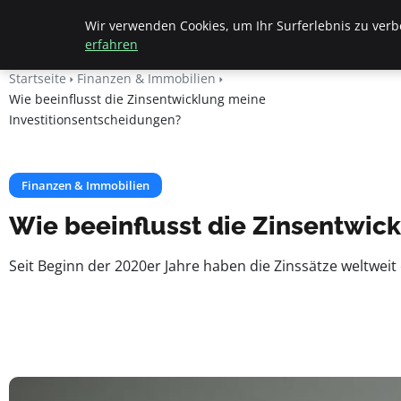
Geheimesleben
Wir verwenden Cookies, um Ihr Surferlebnis zu verbe
erfahren
Startseite
Finanzen & Immobilien
Wie beeinflusst die Zinsentwicklung meine
Investitionsentscheidungen?
Finanzen & Immobilien
Wie beeinflusst die Zinsentwic
Seit Beginn der 2020er Jahre haben die Zinssätze weltweit