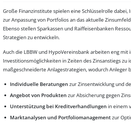
Große Finanzinstitute spielen eine Schlüsselrolle dabei
zur Anpassung von Portfolios an das aktuelle Zinsumfeld
Ebenso stellen Sparkassen und Raiffeisenbanken Ressou
Strategien zu entwickeln.
Auch die LBBW und HypoVereinsbank arbeiten eng mit i
Investitionsmöglichkeiten in Zeiten des Zinsanstiegs z
maßgeschneiderte Anlagestrategien, wodurch Anleger 
Individuelle Beratungen
zur Zinsentwicklung und d
Angebot von Produkten
zur Absicherung gegen Zinsr
Unterstützung bei Kreditverhandlungen
in einem v
Marktanalysen und Portfoliomanagement
zur Opti