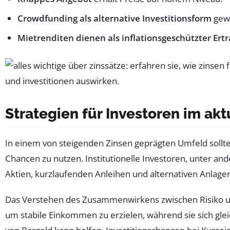
Crowdfunding als alternative Investitionsform
gewi
Mietrenditen dienen als inflationsgeschützter Ertr
Strategien für Investoren im ak
In einem von steigenden Zinsen geprägten Umfeld sollt
Chancen zu nutzen. Institutionelle Investoren, unter 
Aktien, kurzlaufenden Anleihen und alternativen Anlage
Das Verstehen des Zusammenwirkens zwischen Risiko und 
um stabile Einkommen zu erzielen, während sie sich glei